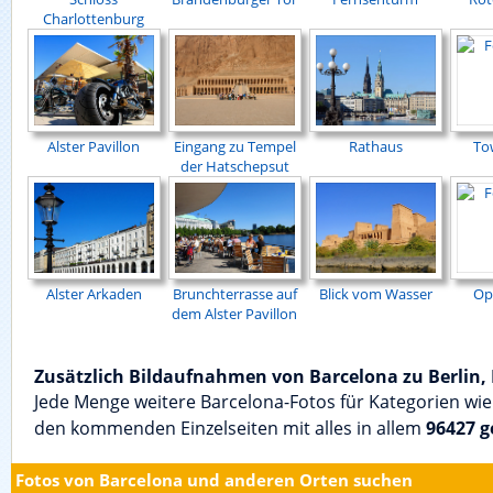
Charlottenburg
Alster Pavillon
Eingang zu Tempel
Rathaus
To
der Hatschepsut
Alster Arkaden
Brunchterrasse auf
Blick vom Wasser
Op
dem Alster Pavillon
Zusätzlich Bildaufnahmen von Barcelona zu Berlin
Jede Menge weitere Barcelona-Fotos für Kategorien wie
den kommenden Einzelseiten mit alles in allem
96427 
Fotos von Barcelona und anderen Orten suchen