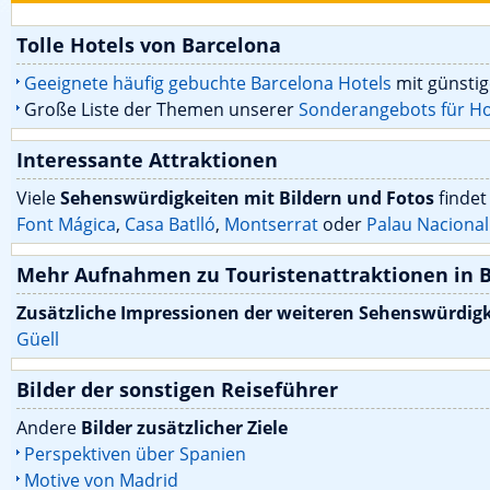
Tolle Hotels von Barcelona
Geeignete häufig gebuchte Barcelona Hotels
mit günsti
Große Liste der Themen unserer
Sonderangebots für Ho
Interessante Attraktionen
Viele
Sehenswürdigkeiten mit Bildern und Fotos
findet
Font Mágica
,
Casa Batlló
,
Montserrat
oder
Palau Nacional
Mehr Aufnahmen zu Touristenattraktionen in 
Zusätzliche Impressionen der weiteren Sehenswürdig
Güell
Bilder der sonstigen Reiseführer
Andere
Bilder zusätzlicher Ziele
Perspektiven über Spanien
Motive von Madrid