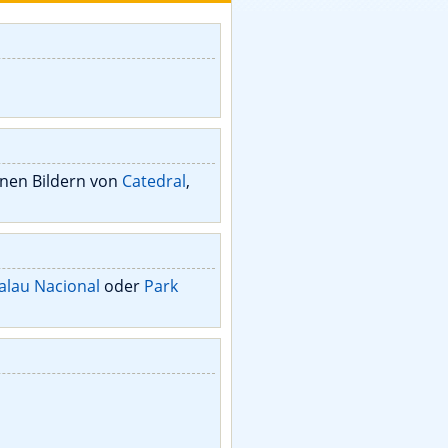
önen Bildern von
Catedral
,
alau Nacional
oder
Park