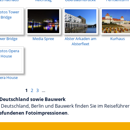
wer Bridge
Media Spree
Alster Arkaden am
Kurhaus
Alsterfleet
era House
1
2
3
...
, Deutschland sowie Bauwerk
 Deutschland, Berlin und Bauwerk finden Sie im Reiseführer
gefundenen Fotoimpressionen
.