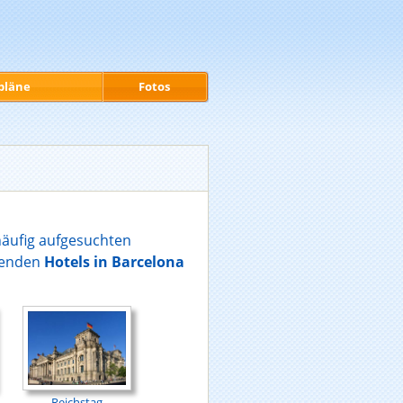
pläne
Fotos
häufig aufgesuchten
senden
Hotels in Barcelona
Reichstag