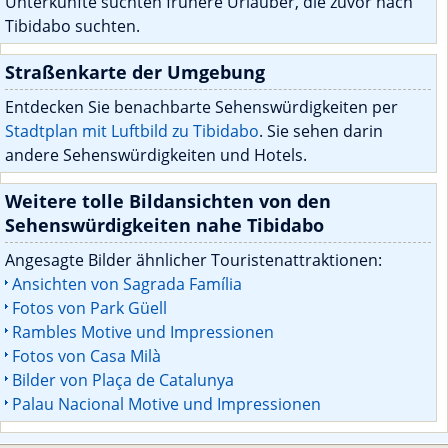
Unterkünfte suchten frühere Urlauber, die zuvor nach
Tibidabo suchten.
Straßenkarte der Umgebung
Entdecken Sie benachbarte Sehenswürdigkeiten per
Stadtplan mit Luftbild zu Tibidabo
. Sie sehen darin
andere Sehenswürdigkeiten und Hotels.
Weitere tolle Bildansichten von den
Sehenswürdigkeiten nahe Tibidabo
Angesagte Bilder ähnlicher Touristenattraktionen:
Ansichten von Sagrada Família
Fotos von Park Güell
Rambles Motive und Impressionen
Fotos von Casa Milà
Bilder von Plaça de Catalunya
Palau Nacional Motive und Impressionen