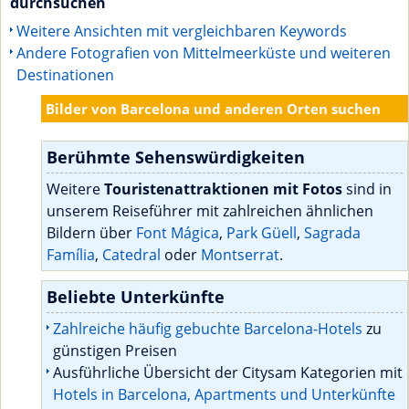
durchsuchen
Weitere Ansichten mit vergleichbaren Keywords
Andere Fotografien von Mittelmeerküste und weiteren
Destinationen
Bilder von Barcelona und anderen Orten suchen
Berühmte Sehenswürdigkeiten
Weitere
Touristenattraktionen mit Fotos
sind in
unserem Reiseführer mit zahlreichen ähnlichen
Bildern über
Font Mágica
,
Park Güell
,
Sagrada
Família
,
Catedral
oder
Montserrat
.
Beliebte Unterkünfte
Zahlreiche häufig gebuchte Barcelona-Hotels
zu
günstigen Preisen
Ausführliche Übersicht der Citysam Kategorien mit
Hotels in Barcelona, Apartments und Unterkünfte